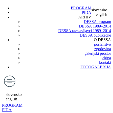
PROGRAM
slovensko
PIDA
english
ARHIV
DESSA program
DESSA 1989–2014
DESSA razstavljavci 1989–2014
DESSA publikacije
O DESSA
poslanstvo
zgodovina
galerijski prostor
ekipa
kontakt
FOTOGALERIJA
slovensko
english
PROGRAM
PIDA