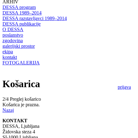
ARHIV
DESSA program
DESSA 1989–2014
DESSA razstavljavci 1989–2014
DESSA publikacije
O DESSA
poslanstvo
zgodovina
galerijski prostor
ekipa
kontakt
FOTOGALERIJA
Košarica
prijava
2/4 Preglej košarico
Košarica je prazna.
Nazaj
KONTAKT
DESSA, Ljubljana
Židovska steza 4
SI-1000 Ljubljana